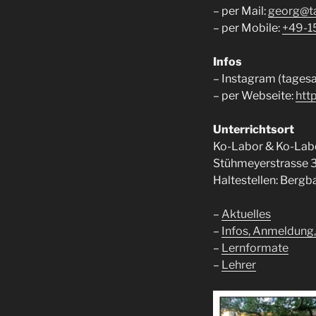
– per Mail:
georg@ta
– per Mobile:
+49-
Infos
– Instagram (tagesa
– per Webseite:
http
Unterrichtsort
Ko-Labor & Ko-Lab
Stühmeyerstrasse 
Haltestellen: Berg
–
Aktuelles
–
Infos, Anmeldung,
–
Lernformate
–
Lehrer